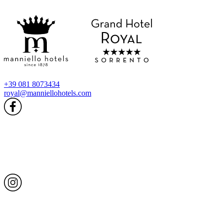
+39 081 8073434
royal@manniellohotels.com