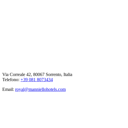
Via Correale 42, 80067 Sorrento, Italia
Telefono:
+39 081 8073434
Email:
royal@manniellohotels.com