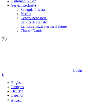
Ristoranti & Bar
Servizi Esclusivi
Spiaggia Privata
Piscina
Centro Benessere
Servizi di Transfer
La nostra iniziativa per il futuro
Charter Nautico
Login
it
English
Français
Deutsch
Español
العربية