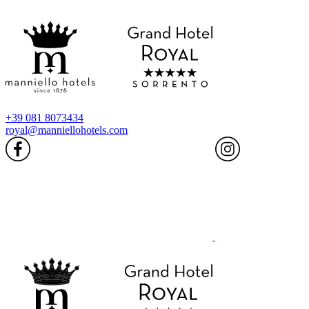
+39 081 8073434
royal@manniellohotels.com