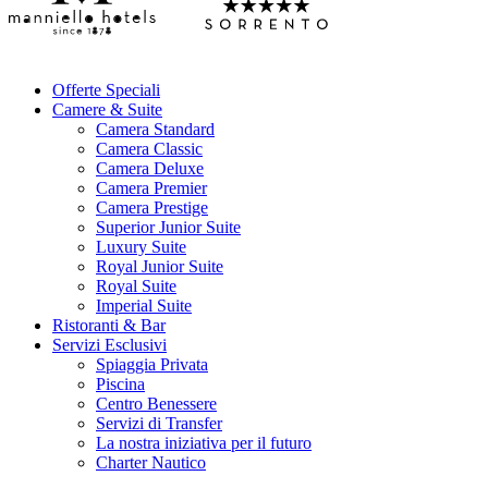
Offerte Speciali
Camere & Suite
Camera Standard
Camera Classic
Camera Deluxe
Camera Premier
Camera Prestige
Superior Junior Suite
Luxury Suite
Royal Junior Suite
Royal Suite
Imperial Suite
Ristoranti & Bar
Servizi Esclusivi
Spiaggia Privata
Piscina
Centro Benessere
Servizi di Transfer
La nostra iniziativa per il futuro
Charter Nautico